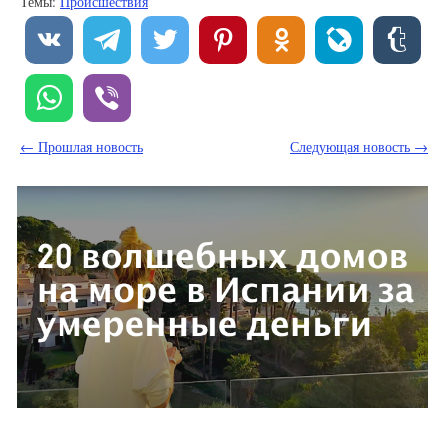
Темы:
Происшествия
← Прошлая новость
Следующая новость →