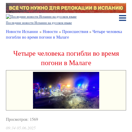
Последние новости Испании на русском языке
Новости Испании
»
Новости
»
Происшествия
»
Четыре человека
погибли во время погони в Малаге
Четыре человека погибли во время
погони в Малаге
Просмотров: 1569
09:34 05.06.2025