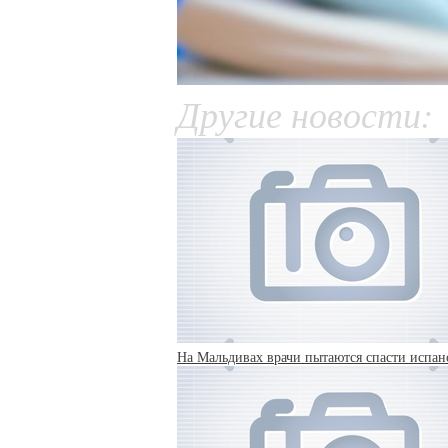
Другие новости:
На Мальдивах врачи пытаются спасти испанс