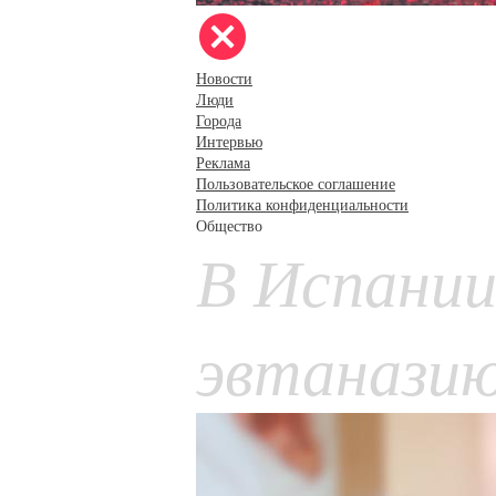
Новости
Люди
Города
Интервью
Реклама
Пользовательское соглашение
Политика конфиденциальности
Общество
В Испании
эвтанази