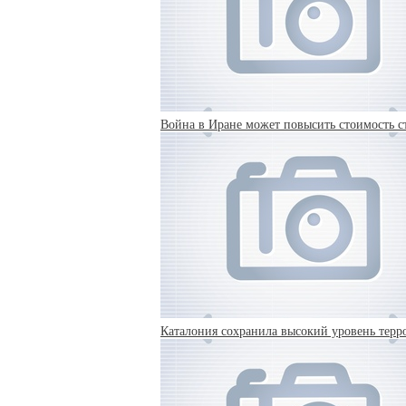
Война в Иране может повысить стоимость с
Каталония сохранила высокий уровень терр