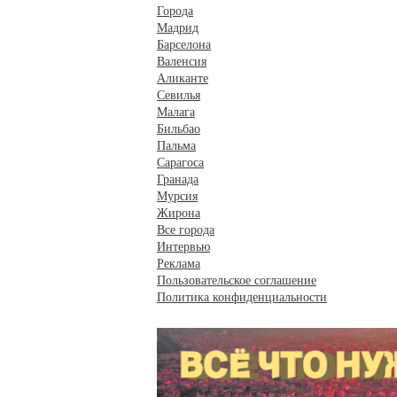
Города
Мадрид
Барселона
Валенсия
Аликанте
Севилья
Малага
Бильбао
Пальма
Сарагоса
Гранада
Мурсия
Жирона
Все города
Интервью
Реклама
Пользовательское соглашение
Политика конфиденциальности