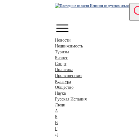
Новости
Недвижимость
Туризм
Бизнес
Спорт
Политика
Происшествия
Культура
Общество
Наука
Русская Испания
Люди
А
Б
В
Г
Д