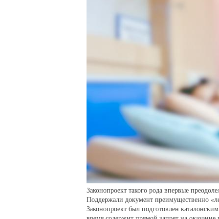
Законопроект такого рода впервые преодолел
Поддержали документ преимущественно «ле
Законопроект был подготовлен каталонскими
время содержит прямой запрет на оказание 