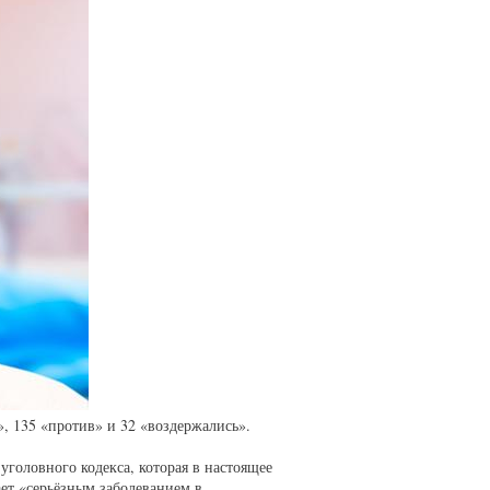
», 135 «против» и 32 «воздержались».
уголовного кодекса, которая в настоящее
ает «серьёзным заболеванием в