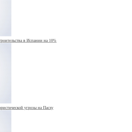
троительства в Испании на 10%
ористической угрозы на Пасху