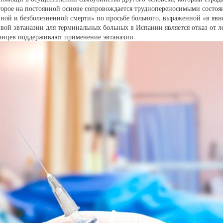
торое на постоянной основе сопровождается труднопереносимыми состоя
ной и безболезненной смерти» по просьбе больного, выраженной «в явн
ивой эвтаназии для терминальных больных в Испании является отказ от 
панцев поддерживают применение эвтаназии.