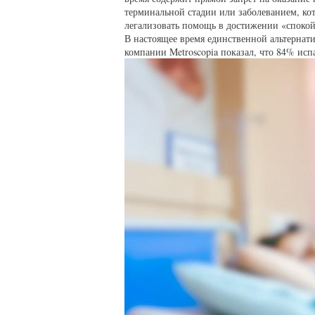
терминальной стадии или заболеванием, ко
легализовать помощь в достижении «спокой
В настоящее время единственной альтернат
компании Metroscopia показал, что 84% ис