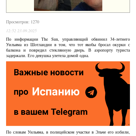
Просмотров: 1270
12:52 23.09.2025
По информации The Sun, управляющий обвинил 34-летнего
Уильяма из Шотландии в том, что тот якобы бросал окурки с
балкона и повредил стеклянную дверь. В аэропорту туриста
задержали. Его девушка улетела домой одна.
По словам Уильяма, в полицейском участке в Эльче его избили,