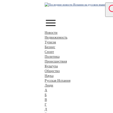
Новости
Недвижимость
Туризм
Бизнес
Спорт
Политика
Происшествия
Культура
Общество
Наука
Русская Испания
Люди
А
Б
В
Г
Д