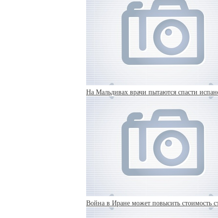
На Мальдивах врачи пытаются спасти испанс
Война в Иране может повысить стоимость с