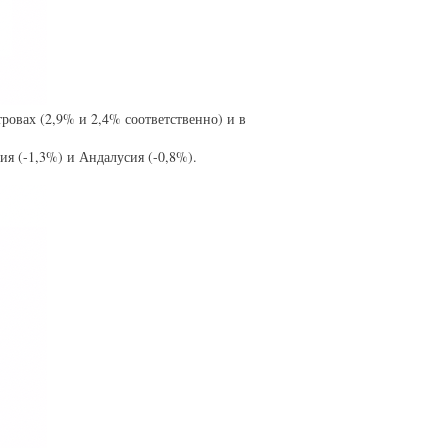
ровах (2,9% и 2,4% соответственно) и в
ия (-1,3%) и Андалусия (-0,8%).