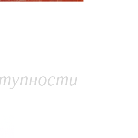
ступности