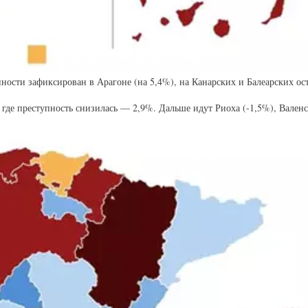
ности зафиксирован в Арагоне (на 5,4%), на Канарских и Балеарских ост
где преступность снизилась — 2,9%. Дальше идут Риоха (-1,5%), Валенс