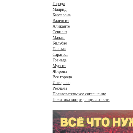
Города
Мадрид
Барселона
Валенсия
Аликанте
Севилья
Малага
Бильбао
Пальма
Сарагоса
Гранада
Мурсия
Жирона
Все города
Интервью
Реклама
Пользовательское соглашение
Политика конфиденциальности