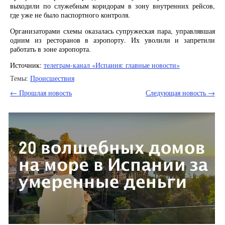
выходили по служебным коридорам в зону внутренних рейсов,
где уже не было паспортного контроля.
Организаторами схемы оказалась супружеская пара, управлявшая
одним из ресторанов в аэропорту. Их уволили и запретили
работать в зоне аэропорта.
Источник:
телеграм-канал «Испания: главные новости»
Темы:
Происшествия
← Прошлая новость
Следующая новость →