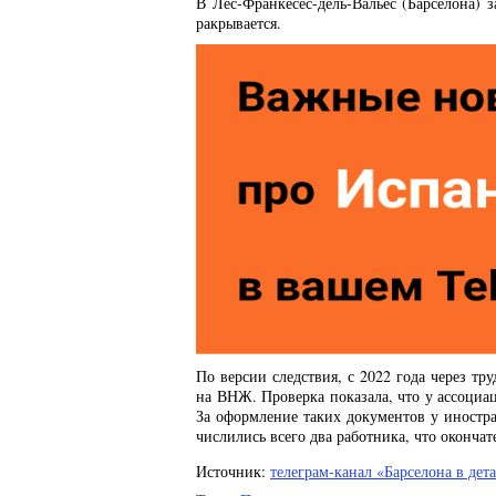
В Лес-Франкесес-дель-Вальес (Барселона) 
ракрывается.
По версии следствия, с 2022 года через тр
на ВНЖ. Проверка показала, что у ассоциа
За оформление таких документов у иностра
числились всего два работника, что оконча
Источник:
телеграм-канал «Барселона в дет