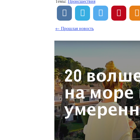
Темы:
Происшествия
← Прошлая новость