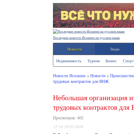
Последние новости Испании на русском языке
Новости
Люди
Политика конфиденциальности
Недвижимость
Туризм
Бизнес
Спорт
Новости Испании
»
Новости
»
Происшеств
трудовых контрактов для ВНЖ
Небольшая организация и
трудовых контрактов для
Просмотров: 402
12:16 18.03.2026