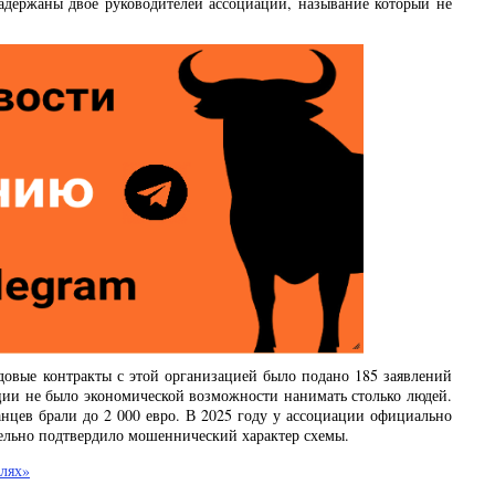
задержаны двое руководителей ассоциации, называние который не
удовые контракты с этой организацией было подано 185 заявлений
ции не было экономической возможности нанимать столько людей.
нцев брали до 2 000 евро. В 2025 году у ассоциации официально
тельно подтвердило мошеннический характер схемы.
алях»