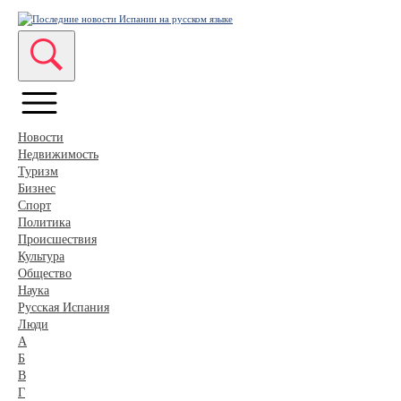
Новости
Недвижимость
Туризм
Бизнес
Спорт
Политика
Происшествия
Культура
Общество
Наука
Русская Испания
Люди
А
Б
В
Г