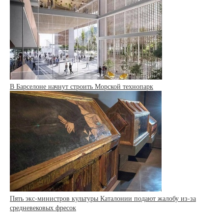
В Барселоне начнут строить Морской технопарк
Пять экс-министров культуры Каталонии подают жалобу из-за
средневековых фресок