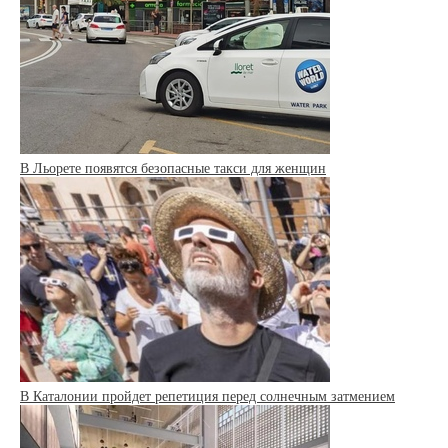
В Льорете появятся безопасные такси для женщин
В Каталонии пройдет репетиция перед солнечным затмением