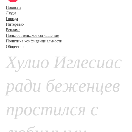
Новости
Люди
Города
Интервью
Реклама
Пользовательское соглашение
Политика конфиденциальности
Общество
Хулио Иглесиас
ради беженцев
простился с
любимыми