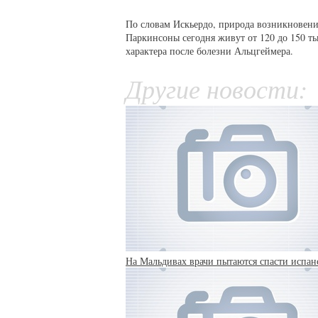
По словам Искьердо, природа возникновения
Паркинсоны сегодня живут от 120 до 150 ты
характера после болезни Альцгеймера.
Другие новости:
На Мальдивах врачи пытаются спасти испанс