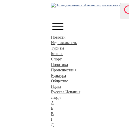
Новости
Недвижимость
Туризм
Бизнес
Спорт
Политика
Происшествия
Культура
Общество
Наука
Русская Испания
Люди
А
Б
В
Г
Д