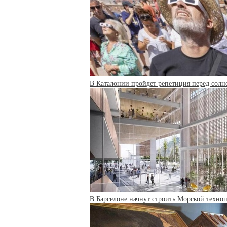
В Каталонии пройдет репетиция перед сол
В Барселоне начнут строить Морской техно