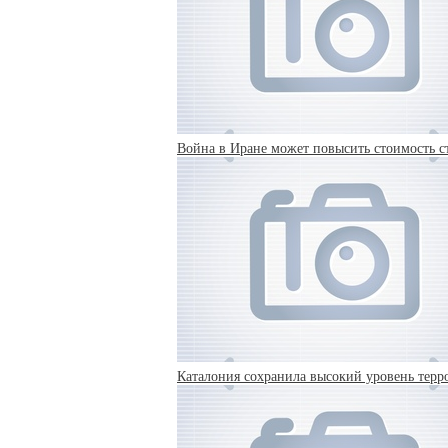
Война в Иране может повысить стоимость с
Каталония сохранила высокий уровень терр