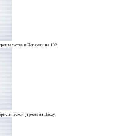
троительства в Испании на 10%
ористической угрозы на Пасху