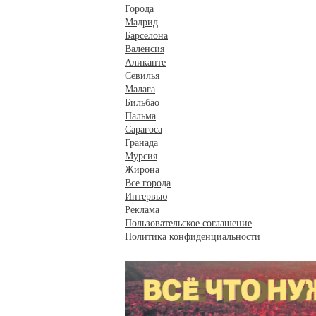
Города
Мадрид
Барселона
Валенсия
Аликанте
Севилья
Малага
Бильбао
Пальма
Сарагоса
Гранада
Мурсия
Жирона
Все города
Интервью
Реклама
Пользовательское соглашение
Политика конфиденциальности