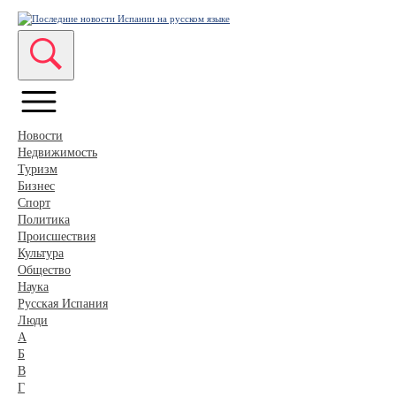
Новости
Недвижимость
Туризм
Бизнес
Спорт
Политика
Происшествия
Культура
Общество
Наука
Русская Испания
Люди
А
Б
В
Г