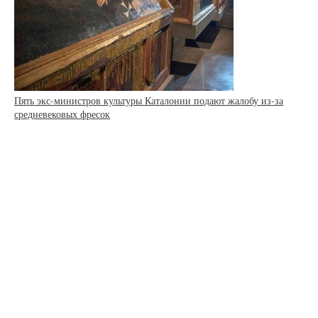
Пять экс-министров культуры Каталонии подают жалобу из-за
средневековых фресок
Архив
О проекте