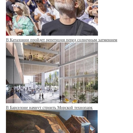
В Каталонии пройдет репетиция перед солнечным затмением
В Барселоне начнут строить Морской технопарк