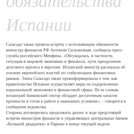
Испании
Сальгадо также провела встречу с исполняющим обязанности
министра финансов РФ Антоном Силуановым, сообщила пресс-
служба российского Минфина. «Обсуждалась, в частности,
ситуация в мировой экономике и финансах, пути преодоления
долгового кризиса в еврозоне. Испанский министр рассказала об
усилиях европейских властей по стабилизации финансовых
рынков. Элена Сальгадо также проинформировала о том, как
правительство Испании осуществляет меры по оздоровлению
национальной экономики и финансовой сферы. По ее словам,
испанский банковский сектор обладает достаточным запасом
прочности и готов к работе в нынешних условиях», - говорится в
сообщении ведомства.
Стороны договорились продолжить диалог в ходе предстоящей
встречи министров финансов и управляющих центральных банков
«Большой двадцатки» в Париже в конце текущей недели.