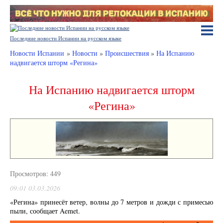
Последние новости Испании на русском языке
Новости Испании
»
Новости
»
Происшествия
»
На Испанию
надвигается шторм «Регина»
На Испанию надвигается шторм
«Регина»
Просмотров: 449
09:01 03.03.2026
«Регина» принесёт ветер, волны до 7 метров и дожди с примесью
пыли, сообщает Aemet.